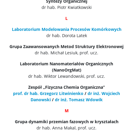
Syntezy Organicznej
dr hab. Piotr Kwiatkowski
L
Laboratorium Modelowania Procesów Komórkowych
dr hab. Dorota Latek
Grupa Zaawansowanych Metod Struktury Elektronowej
dr hab. Michał Lesiuk, prof. ucz.
Laboratorium Nanomateriałów Organicznych
(NanoOrgMat)
dr hab. Wiktor Lewandowski, prof. ucz.
Zespół „Fizyczna Chemia Organiczna”
prof. dr hab. Grzegorz Litwinienko
/
dr inż. Wojciech
Danowski
/
dr inż. Tomasz Wdowik
M
Grupa dynamiki przemian fazowych w kryształach
dr hab. Anna Makal, prof. ucz.