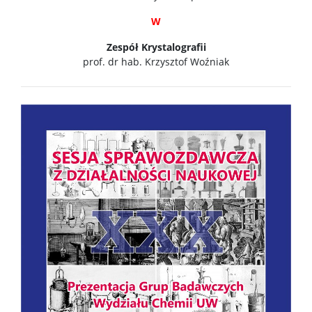
W
Zespół Krystalografii
prof. dr hab. Krzysztof Woźniak