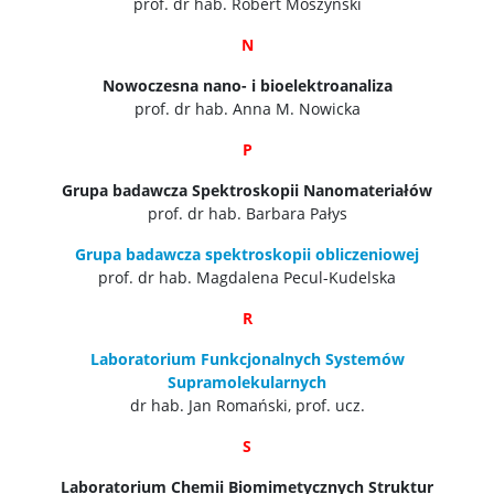
prof. dr hab. Robert Moszyński
N
Nowoczesna nano- i bioelektroanaliza
prof. dr hab. Anna M. Nowicka
P
Grupa badawcza Spektroskopii Nanomateriałów
prof. dr hab. Barbara Pałys
Grupa badawcza spektroskopii obliczeniowej
prof. dr hab. Magdalena Pecul-Kudelska
R
Laboratorium Funkcjonalnych Systemów
Supramolekularnych
dr hab. Jan Romański, prof. ucz.
S
Laboratorium Chemii Biomimetycznych Struktur