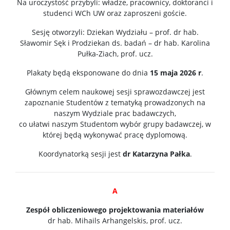
Na uroczystość przybyli: władze, pracownicy, doktoranci i
studenci WCh UW oraz zaproszeni goście.
Sesję otworzyli: Dziekan Wydziału – prof. dr hab.
Sławomir Sęk i Prodziekan ds. badań – dr hab. Karolina
Pułka-Ziach, prof. ucz.
Plakaty będą eksponowane do dnia
15 maja 2026 r
.
Głównym celem naukowej sesji sprawozdawczej jest
zapoznanie Studentów z tematyką prowadzonych na
naszym Wydziale prac badawczych,
co ułatwi naszym Studentom wybór grupy badawczej, w
której będą wykonywać pracę dyplomową.
Koordynatorką sesji jest
dr Katarzyna Pałka
.
A
Zespół obliczeniowego projektowania materiałów
dr hab. Mihails Arhangelskis, prof. ucz.