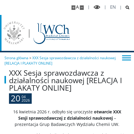
A
EN
Strona główna
>
XXX Sesja sprawozdawcza z działalności naukowej
[RELACJA I PLAKATY ONLINE]
XXX Sesja sprawozdawcza z
działalności naukowej [RELACJA I
PLAKATY ONLINE]
20
04
2026
16 kwietnia 2026 r. odbyło się uroczyste
o
twarcie XXX
Sesji sprawozdawczej z działalności naukowej
–
prezentacja Grup Badawczych Wydziału Chemii UW.