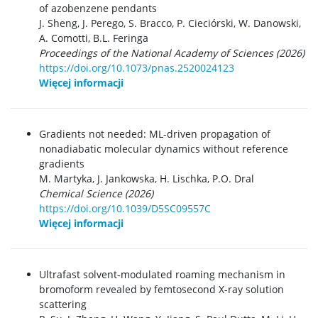
of azobenzene pendants
J. Sheng, J. Perego, S. Bracco, P. Cieciórski, W. Danowski,
A. Comotti, B.L. Feringa
Proceedings of the National Academy of Sciences (2026)
https://doi.org/10.1073/pnas.2520024123
Więcej informacji
Gradients not needed: ML-driven propagation of
nonadiabatic molecular dynamics without reference
gradients
M. Martyka, J. Jankowska, H. Lischka, P.O. Dral
Chemical Science (2026)
https://doi.org/10.1039/D5SC09557C
Więcej informacji
Ultrafast solvent-modulated roaming mechanism in
bromoform revealed by femtosecond X-ray solution
scattering