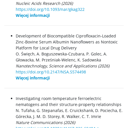
Nucleic Acids Research (2026)
https://doi.org/10.1093/nar/gkag322
Więcej informacji
Development of Biocompatible Ciprofloxacin-Loaded
Zinc-Bovine Serum Albumin Nanoflowers as Nontoxic
Platform for Local Drug Delivery
O. Święch, A. Boguszewska-Czubara, P. Golec, A.
Głowacka, M. Prześniak-Welenc, K. Sadowska
Nanotechnology, Science and Applications (2026)
https://doi.org/10.2147/NSA.S574498
Więcej informacji
Investigating room temperature ferroelectric
nematogens and their structure-property relationships
N. Tufaha, G. Stepanafas, E. Cruickshank, D. Pociecha, E.
Górecka, J. M. D. Storey, R. Walker, C. T. Imrie
Nature Communications (2026)