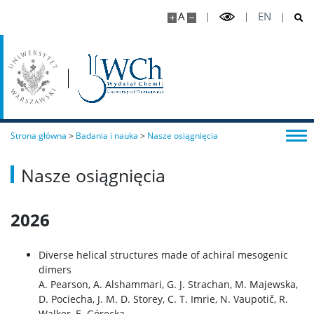
A
EN
Strona główna
>
Badania i nauka
>
Nasze osiągnięcia
Nasze osiągnięcia
2026
Diverse helical structures made of achiral mesogenic
dimers
A. Pearson, A. Alshammari, G. J. Strachan, M. Majewska,
D. Pociecha, J. M. D. Storey, C. T. Imrie, N. Vaupotič, R.
Walker, E. Górecka