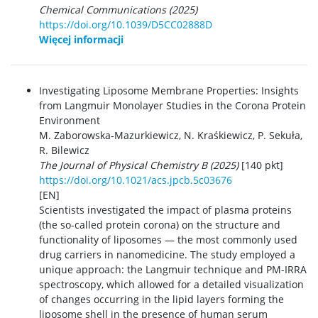
Chemical Communications (2025)
https://doi.org/10.1039/D5CC02888D
Więcej informacji
Investigating Liposome Membrane Properties: Insights
from Langmuir Monolayer Studies in the Corona Protein
Environment
M. Zaborowska-Mazurkiewicz, N. Kraśkiewicz, P. Sekuła,
R. Bilewicz
The Journal of Physical Chemistry B (2025)
[140 pkt]
https://doi.org/10.1021/acs.jpcb.5c03676
[EN]
Scientists investigated the impact of plasma proteins
(the so-called protein corona) on the structure and
functionality of liposomes — the most commonly used
drug carriers in nanomedicine. The study employed a
unique approach: the Langmuir technique and PM-IRRA
spectroscopy, which allowed for a detailed visualization
of changes occurring in the lipid layers forming the
liposome shell in the presence of human serum