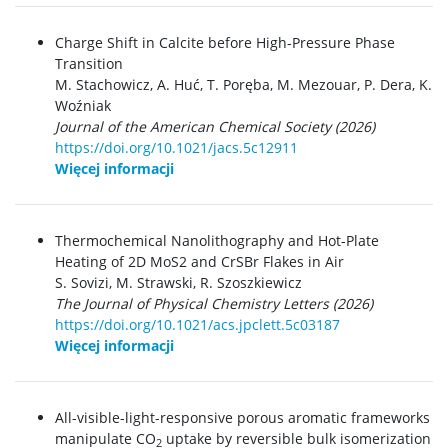
Charge Shift in Calcite before High-Pressure Phase
Transition
M. Stachowicz,
A. Huć, T. Poręba, M. Mezouar, P. Dera, K.
Woźniak
Journal of the American Chemical Society (2026)
https://doi.org/10.1021/jacs.5c12911
Więcej informacji
Thermochemical Nanolithography and Hot-Plate
Heating of 2D MoS2 and CrSBr Flakes in Air
S. Sovizi, M. Strawski, R. Szoszkiewicz
The Journal of Physical Chemistry Letters (2026)
https://doi.org/10.1021/acs.jpclett.5c03187
Więcej informacji
All-visible-light-responsive porous aromatic frameworks
manipulate CO
uptake by reversible bulk isomerization
2