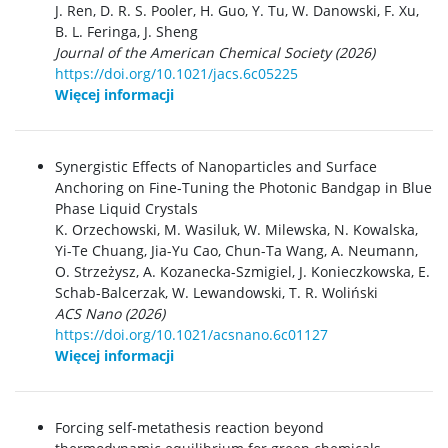
J. Ren, D. R. S. Pooler, H. Guo, Y. Tu, W. Danowski, F. Xu,
B. L. Feringa, J. Sheng
Journal of the American Chemical Society (2026)
https://doi.org/10.1021/jacs.6c05225
Więcej informacji
Synergistic Effects of Nanoparticles and Surface
Anchoring on Fine-Tuning the Photonic Bandgap in Blue
Phase Liquid Crystals
K. Orzechowski, M. Wasiluk, W. Milewska, N. Kowalska,
Yi-Te Chuang, Jia-Yu Cao, Chun-Ta Wang, A. Neumann,
O. Strzeżysz, A. Kozanecka-Szmigiel, J. Konieczkowska, E.
Schab-Balcerzak, W. Lewandowski, T. R. Woliński
ACS Nano (2026)
https://doi.org/10.1021/acsnano.6c01127
Więcej informacji
Forcing self-metathesis reaction beyond