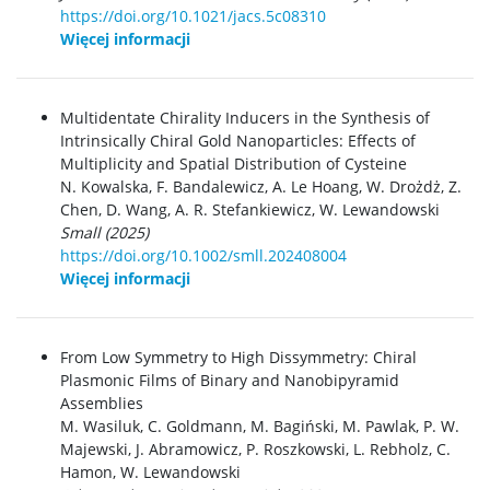
https://doi.org/10.1021/jacs.5c08310
Więcej informacji
Multidentate Chirality Inducers in the Synthesis of
Intrinsically Chiral Gold Nanoparticles: Effects of
Multiplicity and Spatial Distribution of Cysteine
N. Kowalska, F. Bandalewicz, A. Le Hoang, W. Drożdż, Z.
Chen, D. Wang, A. R. Stefankiewicz, W. Lewandowski
Small (2025)
https://doi.org/10.1002/smll.202408004
Więcej informacji
From Low Symmetry to High Dissymmetry: Chiral
Plasmonic Films of Binary and Nanobipyramid
Assemblies
M. Wasiluk, C. Goldmann, M. Bagiński, M. Pawlak, P. W.
Majewski, J. Abramowicz, P. Roszkowski, L. Rebholz, C.
Hamon, W. Lewandowski