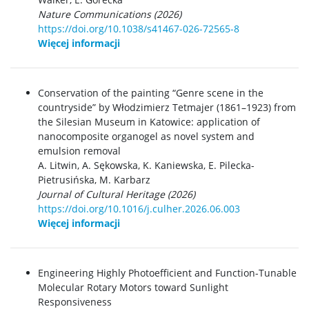
Nature Communications (2026)
https://doi.org/10.1038/s41467-026-72565-8
Więcej informacji
Conservation of the painting “Genre scene in the
countryside” by Włodzimierz Tetmajer (1861–1923) from
the Silesian Museum in Katowice: application of
nanocomposite organogel as novel system and
emulsion removal
A. Litwin, A. Sękowska, K. Kaniewska, E. Pilecka-
Pietrusińska, M. Karbarz
Journal of Cultural Heritage (2026)
https://doi.org/10.1016/j.culher.2026.06.003
Więcej informacji
Engineering Highly Photoefficient and Function-Tunable
Molecular Rotary Motors toward Sunlight
Responsiveness