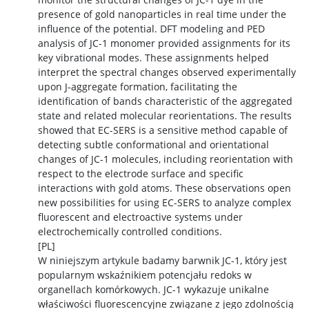
presence of gold nanoparticles in real time under the
influence of the potential. DFT modeling and PED
analysis of JC-1 monomer provided assignments for its
key vibrational modes. These assignments helped
interpret the spectral changes observed experimentally
upon J-aggregate formation, facilitating the
identification of bands characteristic of the aggregated
state and related molecular reorientations. The results
showed that EC-SERS is a sensitive method capable of
detecting subtle conformational and orientational
changes of JC-1 molecules, including reorientation with
respect to the electrode surface and specific
interactions with gold atoms. These observations open
new possibilities for using EC-SERS to analyze complex
fluorescent and electroactive systems under
electrochemically controlled conditions.
[PL]
W niniejszym artykule badamy barwnik JC-1, który jest
popularnym wskaźnikiem potencjału redoks w
organellach komórkowych. JC-1 wykazuje unikalne
właściwości fluorescencyjne związane z jego zdolnością