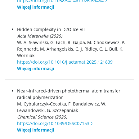
https://doi.org/10.1038/s41467-026-69484-z
Więcej informacji
Hidden complexity in D2O Ice VII
Acta Materialia (2026)
W. A. Sławiński, G. Łach, R. Gajda, M. Chodkiewicz, P.
Rejnhardt, M. Arhangelskis, C. J. Ridley, C. L. Bull, K.
Woźniak
https://doi.org/10.1016/j.actamat.2025.121839
Więcej informacji
Near-infrared-driven photothermal atom transfer
radical polymerization
M. Cybularczyk-Cecotka, F. Bandalewicz, W.
Lewandowski, G. Szczepaniak
Chemical Science (2026)
https://doi.org/10.1039/D5SC07153D
Więcej informacji