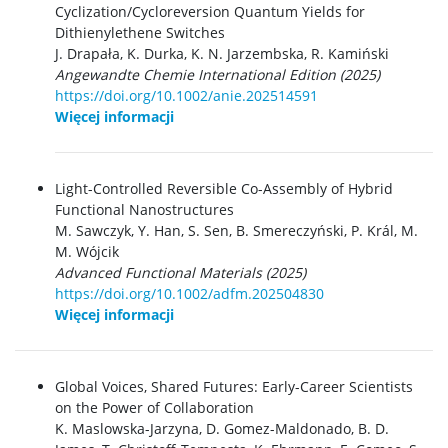
Cyclization/Cycloreversion Quantum Yields for
Dithienylethene Switches
J. Drapała, K. Durka, K. N. Jarzembska, R. Kamiński
Angewandte Chemie International Edition (2025)
https://doi.org/10.1002/anie.202514591
Więcej informacji
Light-Controlled Reversible Co-Assembly of Hybrid
Functional Nanostructures
M. Sawczyk
,
Y. Han
,
S. Sen
,
B. Smereczyński
,
P. Král
,
M.
M. Wójcik
Advanced Functional Materials (2025)
https://doi.org/10.1002/adfm.202504830
Więcej informacji
Global Voices, Shared Futures: Early-Career Scientists
on the Power of Collaboration
K. Maslowska-Jarzyna, D. Gomez-Maldonado, B. D.