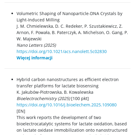
Volumetric Shaping of Nanoparticle-DNA Crystals by
Light-Induced Milling
J. M. Chmielewska, D. C. Redeker, P. Szustakiewicz, Z.
Arnon, F. Powała, B. Paterczyk, A. Michelson, O. Gang, P.
W. Majewski
Nano Letters (2025)
https://doi.org/10.1021/acs.nanolett.5c02830
Więcej informacji
Hybrid carbon nanostructures as efficient electron
transfer platforms for lactate biosensing
K. Jakubów-Piotrowska, B. Kowalewska
Bioelectrochemistry (2025)
[100 pkt]
https://doi.org/10.1016/j.bioelechem.2025.109080
[EN]
This work reports the development of two
bioelectrocatalytic systems for lactate oxidation, based
on lactate oxidase immobilization onto nanostructured