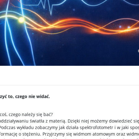
yć to, czego nie widać.
oś, czego należy się bać?
ddziaływaniu światła z materią. Dzięki niej możemy dowiedzieć się,
. Podczas wykładu zobaczymy jak działa spektrofotometr i w jaki sp
nformację o stężeniu. Przyjrzymy się widmom atomowym oraz widmo