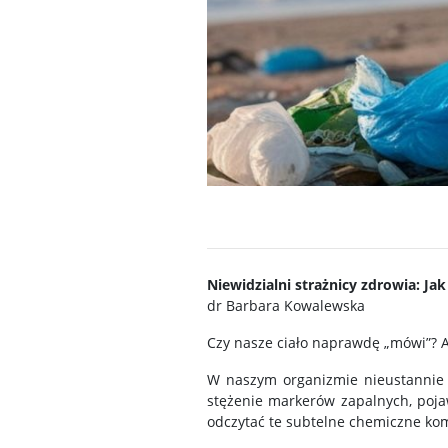
Niewidzialni strażnicy zdrowia: Ja
dr Barbara Kowalewska
Czy nasze ciało naprawdę „mówi”? A j
W naszym organizmie nieustannie k
stężenie markerów zapalnych, poja
odczytać te subtelne chemiczne ko