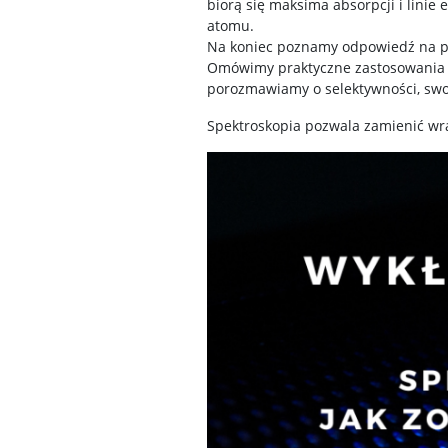
biorą się maksima absorpcji i linie
atomu.
Na koniec poznamy odpowiedź na py
Omówimy praktyczne zastosowania s
porozmawiamy o selektywności, swoi
Spektroskopia pozwala zamienić wra