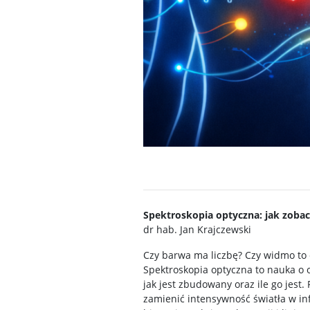
Spektroskopia optyczna: jak zobacz
dr hab. Jan Krajczewski
Czy barwa ma liczbę? Czy widmo to c
Spektroskopia optyczna to nauka o o
jak jest zbudowany oraz ile go jest
zamienić intensywność światła w i