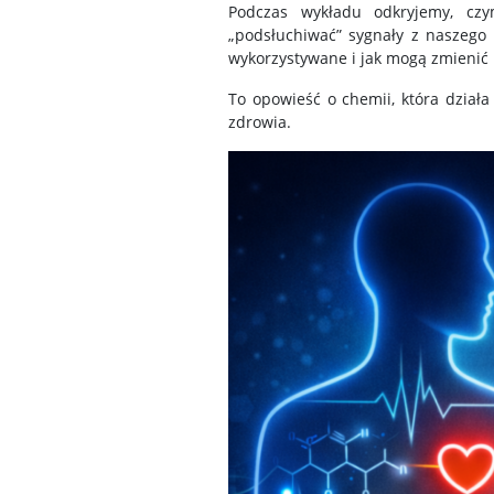
Podczas wykładu odkryjemy, czym
„podsłuchiwać” sygnały z naszego 
wykorzystywane i jak mogą zmienić 
To opowieść o chemii, która działa
zdrowia.