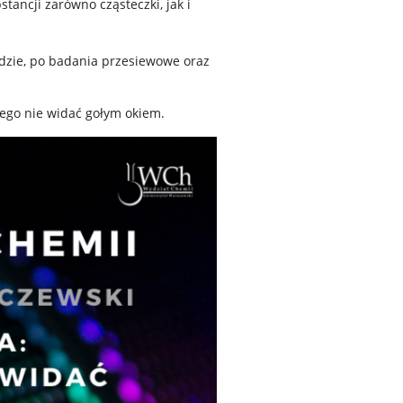
tancji zarówno cząsteczki, jak i
dzie, po badania przesiewowe oraz
rego nie widać gołym okiem.