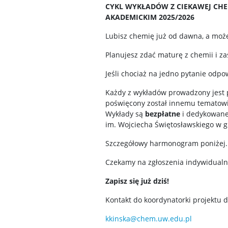
CYKL WYKŁADÓW Z CIEKAWEJ CH
AKADEMICKIM 2025/2026
Lubisz chemię już od dawna, a może
Planujesz zdać maturę z chemii i za
Jeśli chociaż na jedno pytanie odpow
Każdy z wykładów prowadzony jest 
poświęcony został innemu tematow
Wykłady są
bezpłatne
i dedykowane
im. Wojciecha Świętosławskiego w g
Szczegółowy harmonogram poniżej.
Czekamy na zgłoszenia indywidualn
Zapisz się już dziś!
Kontakt do koordynatorki projektu d
kkinska@chem.uw.edu.pl