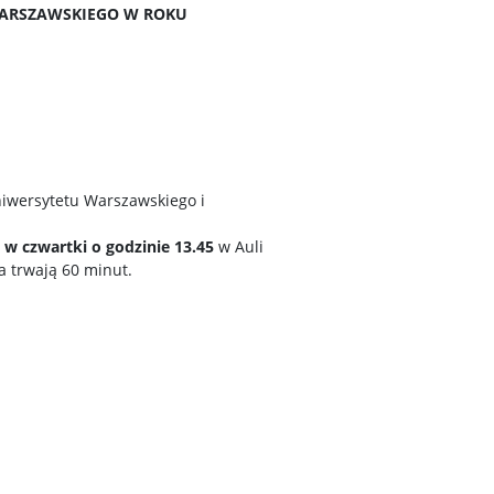
WARSZAWSKIEGO W ROKU
iwersytetu Warszawskiego i
u
w czwartki o godzinie 13.45
w Auli
a trwają 60 minut.