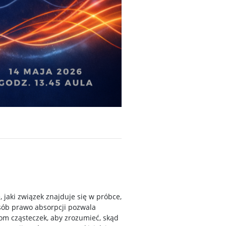
 jaki związek znajduje się w próbce,
osób prawo absorpcji pozwala
m cząsteczek, aby zrozumieć, skąd