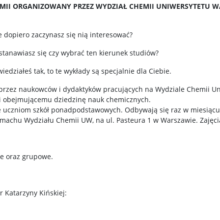
EMII ORGANIZOWANY PRZEZ WYDZIAŁ CHEMII UNIWERSYTETU 
 dopiero zaczynasz się nią interesować?
stanawiasz się czy wybrać ten kierunek studiów?
iedziałeś tak, to te wykłady są specjalnie dla Ciebie.
przez naukowców i dydaktyków pracujących na Wydziale Chemii Un
i obejmującemu dziedzinę nauk chemicznych.
 uczniom szkół ponadpodstawowych. Odbywają się raz w miesiąc
machu Wydziału Chemii UW, na ul. Pasteura 1 w Warszawie. Zajęci
e oraz grupowe.
r Katarzyny Kińskiej: