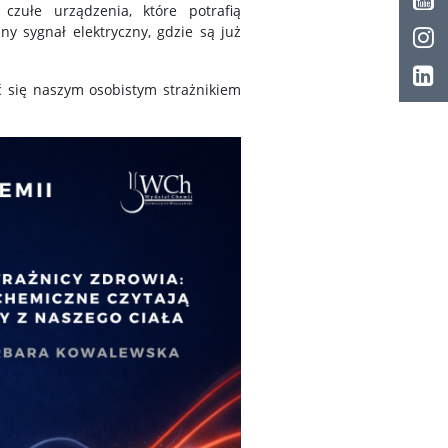
czułe urządzenia, które potrafią
y sygnał elektryczny, gdzie są już
ać się naszym osobistym strażnikiem