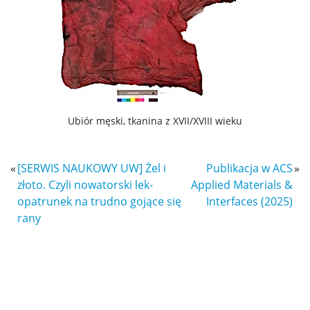
Ubiór męski, tkanina z XVII/XVIII wieku
«
[SERWIS NAUKOWY UW] Żel i
Publikacja w ACS
»
złoto. Czyli nowatorski lek-
Applied Materials &
opatrunek na trudno gojące się
Interfaces (2025)
rany