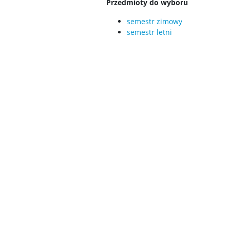
Przedmioty do wyboru
semestr zimowy
semestr letni