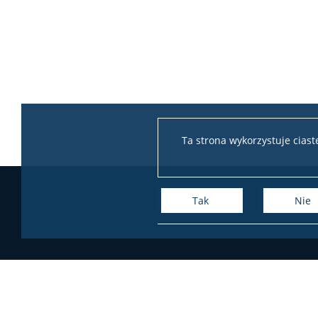
Ta strona wykorzystuje cias
Tak
Nie