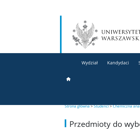
Wydział
Kandydaci
Strona główna
>
Studenci
>
Chemiczna anali
Przedmioty do wyb