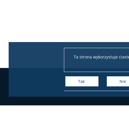
Ta strona wykorzystuje cias
Tak
Nie