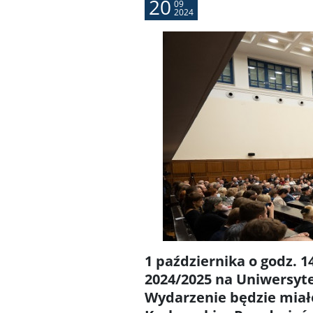
20
09
2024
1 października o godz. 
2024/2025 na Uniwersyte
Wydarzenie będzie mia