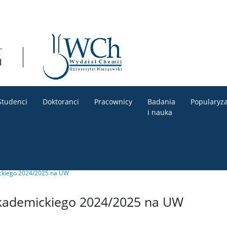
Studenci
Doktoranci
Pracownicy
Badania
Popularyza
i nauka
ickiego 2024/2025 na UW
akademickiego 2024/2025 na UW