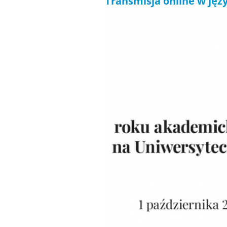
Transmisja online w jęz