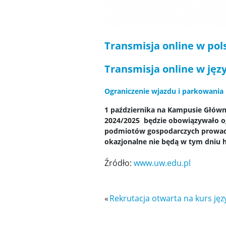
Transmisja online w po
Transmisja online w jęz
Ograniczenie wjazdu i parkowania
1 października na Kampusie Głów
2024/2025 będzie obowiązywało ogr
podmiotów gospodarczych prowadzą
okazjonalne nie będą w tym dniu
Źródło:
www.uw.edu.pl
«
Rekrutacja otwarta na kurs jęz