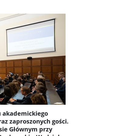
ku akademickiego
az zaproszonych gości.
sie Głównym przy