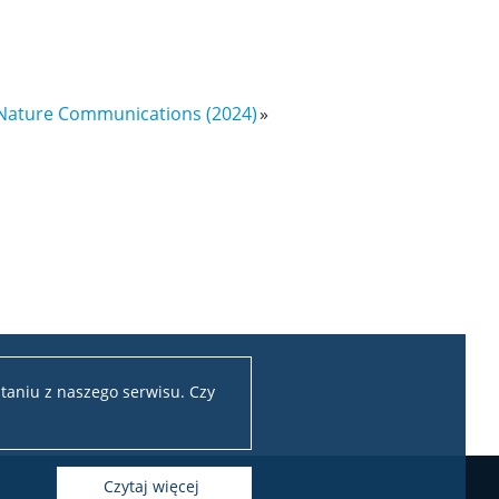
 Nature Communications (2024)
»
taniu z naszego serwisu. Czy
czytaj więcej