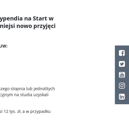
ypendia na Start w
iejsi nowo przyjęci
 UW:
zego stopnia lub jednolitych
yjnym na studia uzyskali
12 tys. zł, a w przypadku