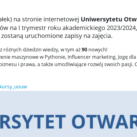
ałek) na stronie internetowej
Uniwersytetu Otw
ów na I trymestr roku akademickiego 2023/2024, a
, zostaną uruchomione zapisy na zajęcia.
z różnych dziedzin wiedzy, w tym aż
90
nowych!
zenie maszynowe w Pythonie, Influencer marketing, Jogę dla
 biznesu i prawa, a także umożliwiające rozwój swoich pasji.
/kursy_uouw