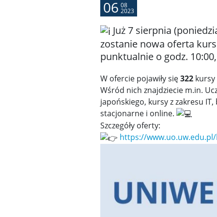
06
08
2023
Już 7 sierpnia (poniedzi
zostanie nowa oferta kurs
punktualnie o godz. 10:00
W ofercie pojawiły się
322
kursy 
Wśród nich znajdziecie m.in. Uc
japońskiego, kursy z zakresu IT,
stacjonarne i online.
Szczegóły oferty:
https://www.uo.uw.edu.pl