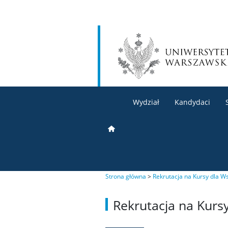
Wydział
Kandydaci
Strona główna
>
Rekrutacja na Kursy dla 
Rekrutacja na Kurs