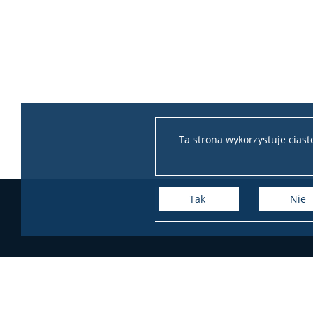
Ta strona wykorzystuje cias
Tak
Nie