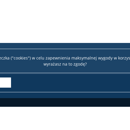
teczka ("cookies") w celu zapewnienia maksymalnej wygody w korzys
wyrażasz na to zgodę?
Wydział 