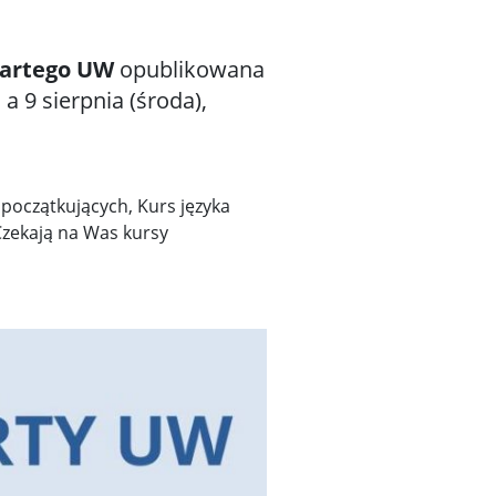
artego UW
opublikowana
 9 sierpnia (środa),
 początkujących, Kurs języka
 Czekają na Was kursy