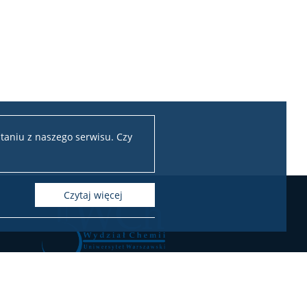
taniu z naszego serwisu. Czy
czytaj więcej
Chemii Uniwersytetu Warszawskiego
ul. Pasteura 1, 02-093 Warszawa