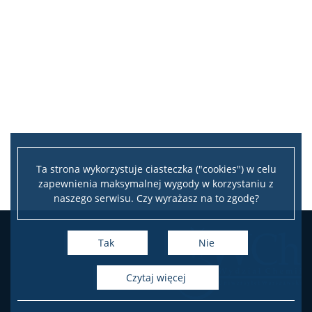
Ta strona wykorzystuje ciasteczka ("cookies") w celu
zapewnienia maksymalnej wygody w korzystaniu z
naszego serwisu. Czy wyrażasz na to zgodę?
Tak
Nie
czytaj więcej