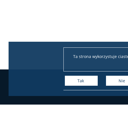
Ta strona wykorzystuje cias
Tak
Nie