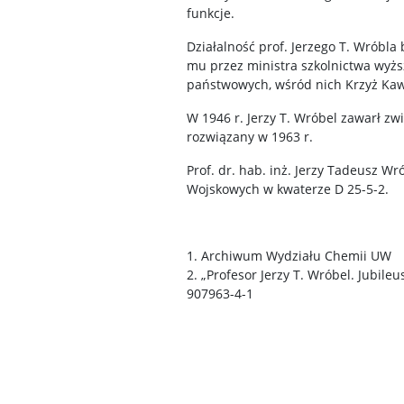
funkcje.
Działalność prof. Jerzego T. Wróbl
mu przez ministra szkolnictwa wyżs
państwowych, wśród nich Krzyż Kawal
W 1946 r. Jerzy T. Wróbel zawarł zw
rozwiązany w 1963 r.
Prof. dr. hab. inż. Jerzy Tadeusz W
Wojskowych w kwaterze D 25-5-2.
1. Archiwum Wydziału Chemii UW
2. „Profesor Jerzy T. Wróbel. Jubile
907963-4-1