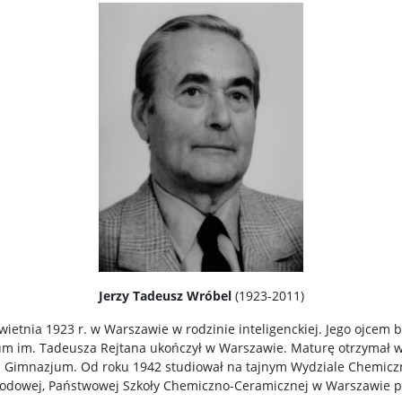
Jerzy Tadeusz Wróbel
(1923-2011)
kwietnia 1923 r. w Warszawie w rodzinie inteligenckiej. Jego ojcem 
um im. Tadeusza Rejtana ukończył w Warszawie. Maturę otrzymał w
Gimnazjum. Od roku 1942 studiował na tajnym Wydziale Chemiczn
odowej, Państwowej Szkoły Chemiczno-Ceramicznej w Warszawie prz