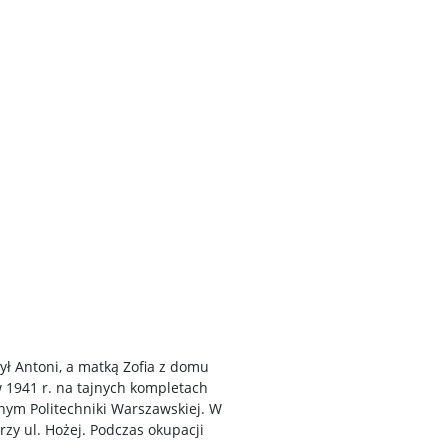
był Antoni, a matką Zofia z domu
 1941 r. na tajnych kompletach
ym Politechniki Warszawskiej. W
y ul. Hożej. Podczas okupacji