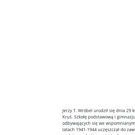
Jerzy T. Wróbel urodził się dnia 29 
Kruś. Szkołę podstawową i gimnazj
odbywających się we wspomnianym 
latach 1941-1944 uczęszczał do zaw