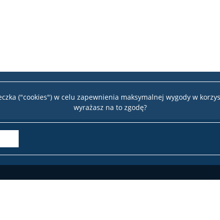
teczka ("cookies") w celu zapewnienia maksymalnej wygody w korzys
wyrażasz na to zgodę?
Wydział 