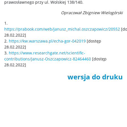
prawosławnego przy ul. Wolskiej 138/140.
Opracował Zbigniew Wielogórski
1.
https://prabook.com/web/janusz_michal.oszczapowicz/20552
[do
28.02.2022]
2.
https://kw.warszawa.pl/echa-gor-042019
[dostęp
28.02.2022]
3.
https://www.researchgate.net/scientific-
contributions/Janusz-Oszczapowicz-82464460
[dostęp
28.02.2022]
wersja do druku