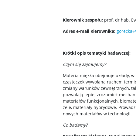
Kierownik zespołu:
prof. dr hab. E
Adres e-mail Kierownika:
gorecka@
Krótki opis tematyki badawczej:
Czym się zajmujemy?
Materia miękka obejmuje układy, w
cząsteczek wywołaną ruchem termicz
zmiany warunków zewnętrznych, taki
pozwalają lepiej zrozumieć mechan
materiałów funkcjonalnych, biomater
żele, materiały hybrydowe. Prowad
nowych materiałów w technologii.
Co badamy?