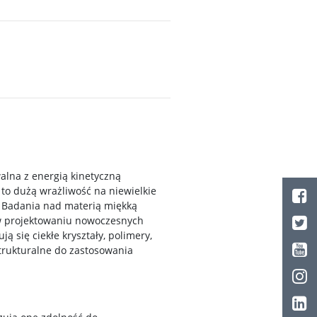
alna z energią kinetyczną
to dużą wrażliwość na niewielkie
. Badania nad materią miękką
 w projektowaniu nowoczesnych
 się ciekłe kryształy, polimery,
trukturalne do zastosowania