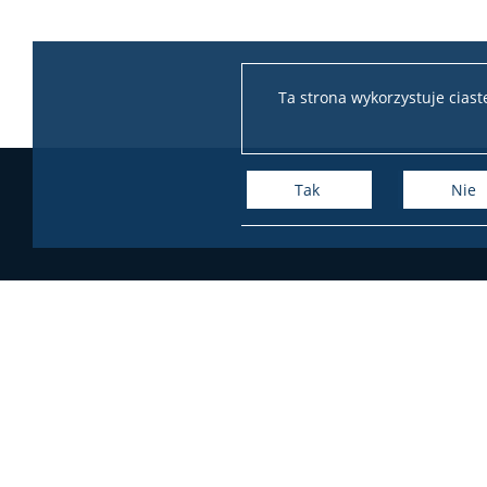
Ta strona wykorzystuje cias
Tak
Nie