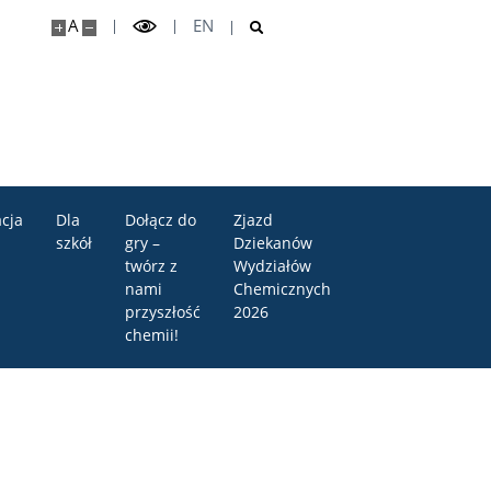
A
EN
cja
Dla
Dołącz do
Zjazd
szkół
gry –
Dziekanów
twórz z
Wydziałów
nami
Chemicznych
przyszłość
2026
chemii!