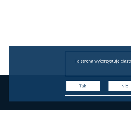
Ta strona wykorzystuje cias
Tak
Nie