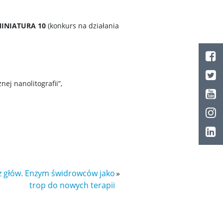
INIATURA 10
(konkurs na działania
j nanolitografii”,
 głów. Enzym świdrowców jako
»
trop do nowych terapii