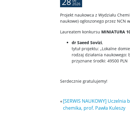
28
06
2026
Projekt naukowca z Wydziału Chemi
naukowe) ogłoszonego przez NCN w 
Laureatem konkursu
MINIATURA 1
dr Saeed Sovizi
,
tytuł projektu: „Lokalne dom
rodzaj działania naukowego: 
przyznane środki: 49500 PLN
Serdecznie gratulujemy!
«
[SERWIS NAUKOWY] Uczelnia ba
chemika, prof. Pawła Kuleszy