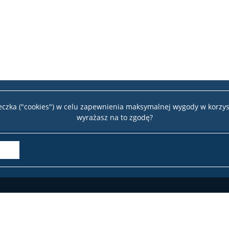
teczka ("cookies") w celu zapewnienia maksymalnej wygody w korzys
wyrażasz na to zgodę?
Wydział 