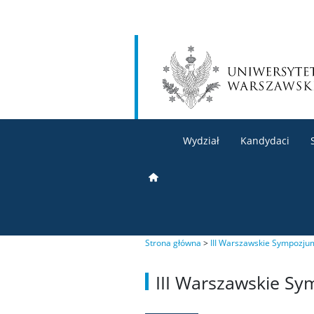
Wydział
Kandydaci
Strona główna
>
III Warszawskie Sympozj
III Warszawskie S