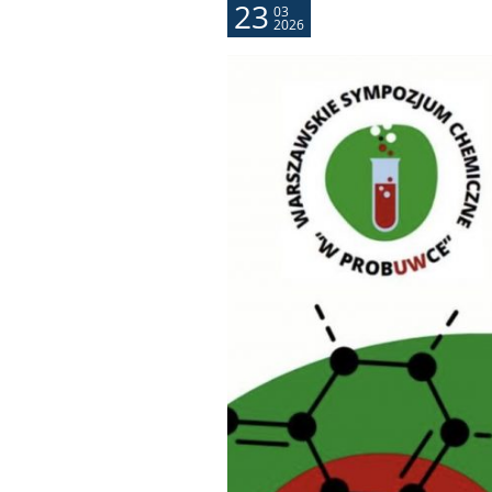
23
03
2026