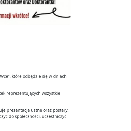
ce”, które odbędzie się w dniach
tek reprezentujących wszystkie
je prezentacje ustne oraz postery,
zyć do społeczności, uczestniczyć