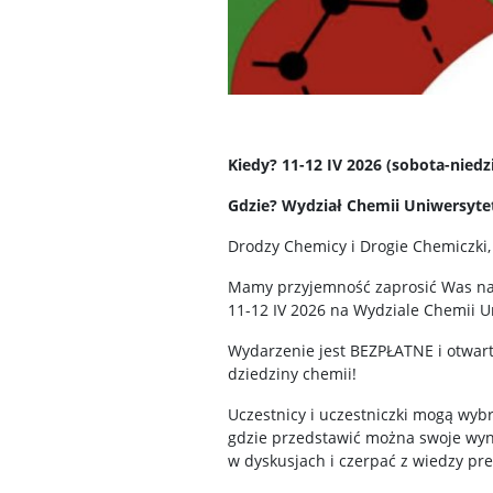
Kiedy? 11-12 IV 2026 (sobota-niedzi
Gdzie? Wydział Chemii Uniwersyte
Drodzy Chemicy i Drogie Chemiczki,
Mamy przyjemność zaprosić Was na
11-12 IV 2026 na Wydziale Chemii 
Wydarzenie jest BEZPŁATNE i otwart
dziedziny chemii!
Uczestnicy i uczestniczki mogą wyb
gdzie przedstawić można swoje wyni
w dyskusjach i czerpać z wiedzy pr