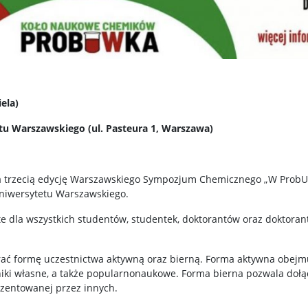
ela)
tu Warszawskiego (ul. Pasteura 1, Warszawa)
 trzecią edycję Warszawskiego Sympozjum Chemicznego „W ProbUW
Uniwersytetu Warszawskiego.
e dla wszystkich studentów, studentek, doktorantów oraz doktoran
rać formę uczestnictwa aktywną oraz bierną. Forma aktywna obejmu
ki własne, a także popularnonaukowe. Forma bierna pozwala dołąc
ezentowanej przez innych.