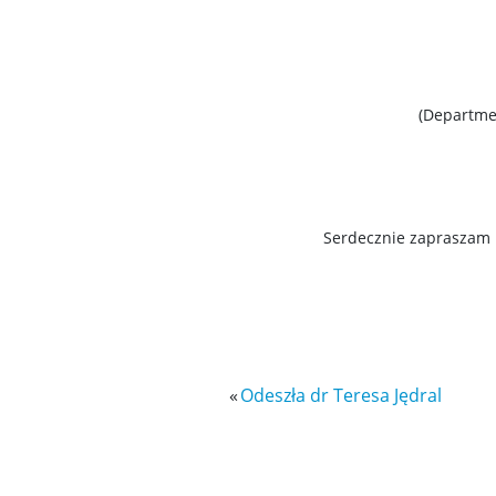
(Departmen
Serdecznie zapraszam 
«
Odeszła dr Teresa Jędral