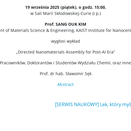
19 września 2025 (piątek), o godz. 15:00,
w Sali Marii Skłodowskiej-Curie (I p.)
Prof. SANG OUK KIM
t of Materials Science & Engineering, KAIST Institute for Nanocen
wygłosi wykład
„Directed Nanomaterials Assembly for Post-AI Era”
Pracowników, Doktorantów i Studentów Wydziału Chemii, oraz inne
Prof. dr hab. Sławomir Sęk
Abstract
[SERWIS NAUKOWY] Lek, który myśl