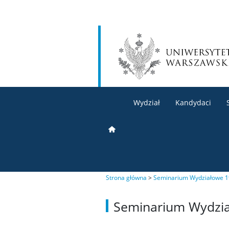
Wydział
Kandydaci
Strona główna
>
Seminarium Wydziałowe 1
Seminarium Wydzia