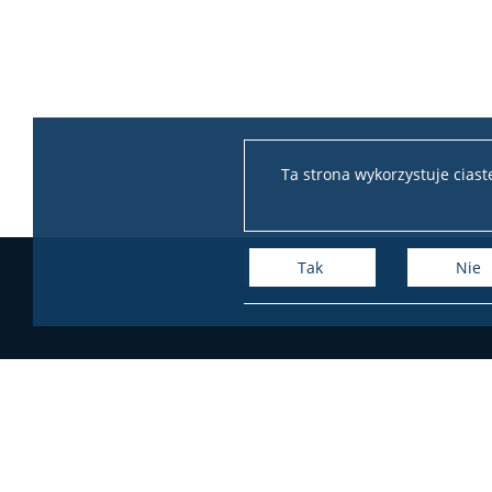
Ta strona wykorzystuje cias
Tak
Nie