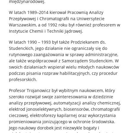
międzynarodowej.
W latach 1989–2014 kierował Pracownią Analizy
Przepływowej i Chromatografii na Uniwersytecie
Warszawskim, a od 1992 roku był również profesorem w
Instytucie Chemii i Techniki Jądrowej.
W latach 1990 – 1993 był także Prodziekanem ds.
Studenckich, jego działanie nie ograniczały się do
rutynowego zaangażowania w sprawy administracyjne,
ale także współpracował z Samorządem Studenckim. W
swoich działaniach wspierał wielu młodych naukowców
podczas pisania rozpraw habilitacyjnych, czy procedur
profesorskich.
Profesor Trojanowicz był wybitnym naukowcem, który
szeroko rozwijał swoje zainteresowania w dziedzinie
analizy przepływowej, automatyzacji analizy chemicznej,
elektrod jonoselektywnych, biosensorów, chromatografii
cieczowej, elektroforezy kapilarnej oraz wykorzystania
promieniowania jonizującego w ochronie środowiska.
Jego naukowy dorobek jest niezwykle bogaty i