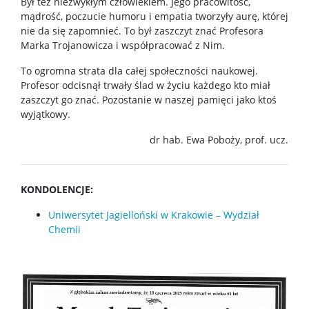
Był też niezwykłym człowiekiem. Jego pracowitość,
mądrość, poczucie humoru i empatia tworzyły aurę, której
nie da się zapomnieć. To był zaszczyt znać Profesora
Marka Trojanowicza i współpracować z Nim.
To ogromna strata dla całej społeczności naukowej.
Profesor odcisnął trwały ślad w życiu każdego kto miał
zaszczyt go znać. Pozostanie w naszej pamięci jako ktoś
wyjątkowy.
dr hab. Ewa Poboży, prof. ucz.
KONDOLENCJE:
Uniwersytet Jagielloński w Krakowie – Wydział
Chemii