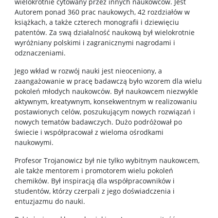
wielokrotnie cytowany przez innych naukowców. Jest
Autorem ponad 360 prac naukowych, 42 rozdziałów w
książkach, a także czterech monografii i dziewięciu
patentów. Za swą działalność naukową był wielokrotnie
wyróżniany polskimi i zagranicznymi nagrodami i
odznaczeniami.
Jego wkład w rozwój nauki jest nieoceniony, a
zaangażowanie w pracę badawczą było wzorem dla wielu
pokoleń młodych naukowców. Był naukowcem niezwykle
aktywnym, kreatywnym, konsekwentnym w realizowaniu
postawionych celów, poszukującym nowych rozwiązań i
nowych tematów badawczych. Dużo podróżował po
świecie i współpracował z wieloma ośrodkami
naukowymi.
Profesor Trojanowicz był nie tylko wybitnym naukowcem,
ale także mentorem i promotorem wielu pokoleń
chemików. Był inspiracją dla współpracowników i
studentów, którzy czerpali z jego doświadczenia i
entuzjazmu do nauki.