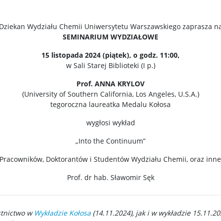
Dziekan Wydziału Chemii Uniwersytetu Warszawskiego zaprasza n
SEMINARIUM WYDZIAŁOWE
15 listopada 2024 (piątek), o godz. 11:00,
w Sali Starej Biblioteki (I p.)
Prof. ANNA KRYLOV
(University of Southern California, Los Angeles, U.S.A.)
tegoroczna laureatka Medalu Kołosa
wygłosi wykład
„Into the Continuum”
Pracowników, Doktorantów i Studentów Wydziału Chemii, oraz inne
Prof. dr hab. Sławomir Sęk
tnictwo w
Wykładzie Kołosa
(14.11.2024), jak i w wykładzie 15.11.2