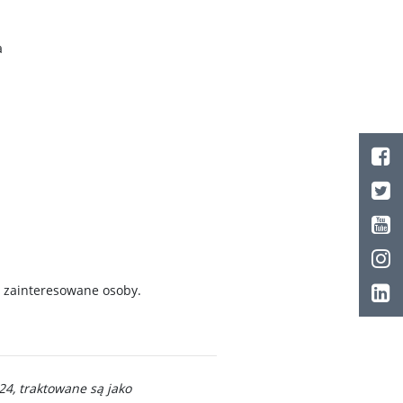
a
 zainteresowane osoby.
024, traktowane są jako