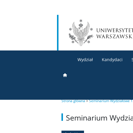
Wydział
Kandydaci
Strona główna
>
Seminarium Wydziałowe 1
Seminarium Wydzia