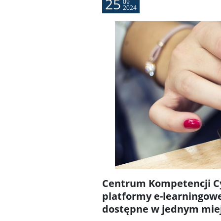
25
09
2024
Centrum Kompetencji C
platformy e-learningowe
dostępne w jednym miejs