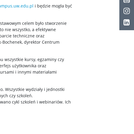
kampus.uw.edu.pl
i będzie mogła być
odstawowym celem było stworzenie
to nie wszystko, a efektywne
arcie techniczne oraz
yk-Bochenek, dyrektor Centrum
 wszystkie kursy, egzaminy czy
terfejs użytkownika oraz
ursami i innymi materiałami
. Wszystkie wydziały i jednostki
ych czy szkoleń.
ano cykl szkoleń i webinariów. Ich