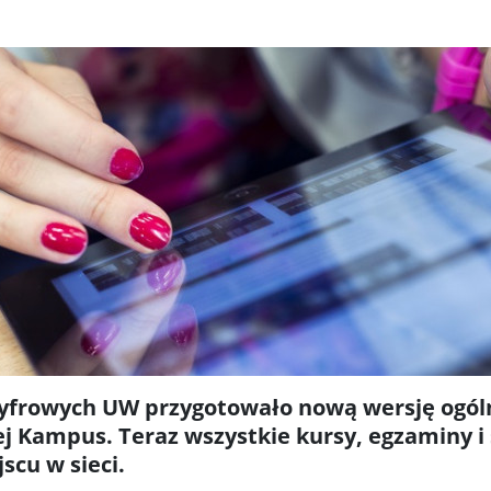
yfrowych UW przygotowało nową wersję ogól
j Kampus. Teraz wszystkie kursy, egzaminy i
cu w sieci.