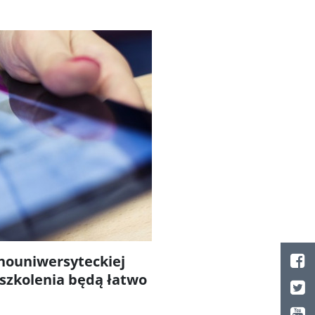
nouniwersyteckiej
 szkolenia będą łatwo