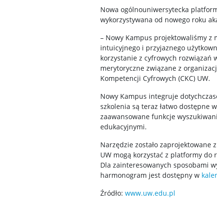
Nowa ogólnouniwersytecka platfor
wykorzystywana od nowego roku ak
– Nowy Kampus projektowaliśmy z m
intuicyjnego i przyjaznego użytkown
korzystanie z cyfrowych rozwiązań
merytoryczne związane z organizacj
Kompetencji Cyfrowych (CKC) UW.
Nowy Kampus integruje dotychczaso
szkolenia są teraz łatwo dostępne w
zaawansowane funkcje wyszukiwania
edukacyjnymi.
Narzędzie zostało zaprojektowane z
UW mogą korzystać z platformy do r
Dla zainteresowanych sposobami wy
harmonogram jest dostępny w
kale
Źródło:
www.uw.edu.pl