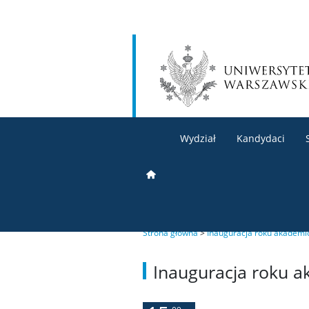
Wydział
Kandydaci
Strona główna
>
Inauguracja roku akademi
Inauguracja roku 