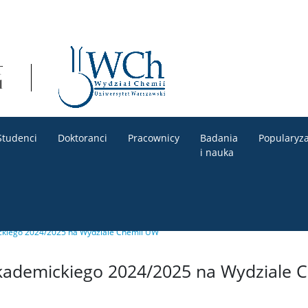
Studenci
Doktoranci
Pracownicy
Badania
Popularyza
i nauka
ckiego 2024/2025 na Wydziale Chemii UW
akademickiego 2024/2025 na Wydziale 