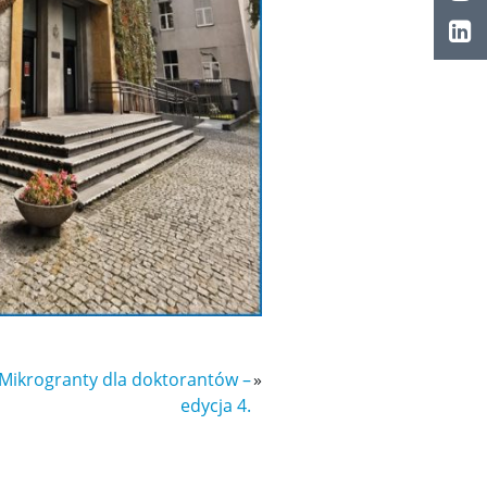
Mikrogranty dla doktorantów –
»
edycja 4.