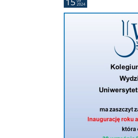
15
09
2024