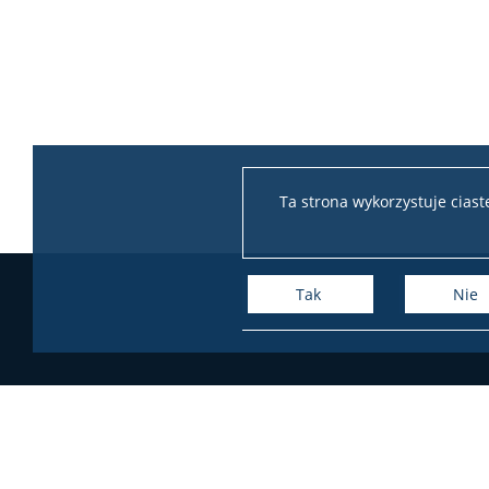
Ta strona wykorzystuje cias
Tak
Nie