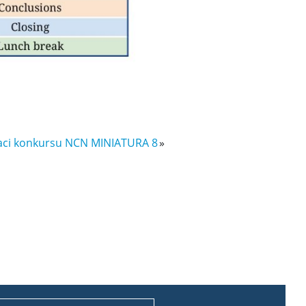
aci konkursu NCN MINIATURA 8
»