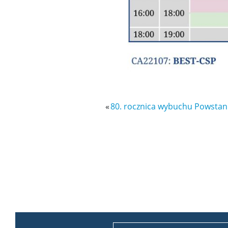
«
80. rocznica wybuchu Powstan