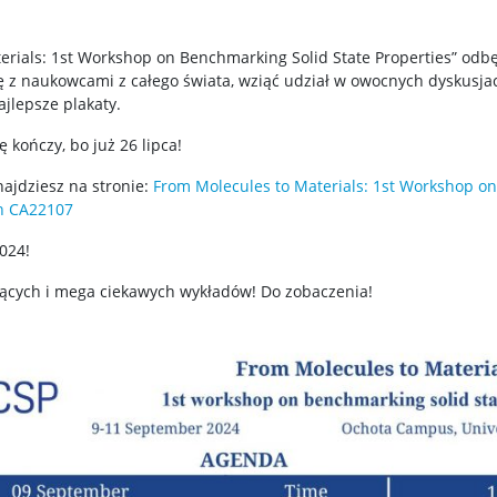
rials: 1st Workshop on Benchmarking Solid State Properties” odbę
się z naukowcami z całego świata, wziąć udział w owocnych dyskusjac
jlepsze plakaty.
ę kończy, bo już 26 lipca!
najdziesz na stronie:
From Molecules to Materials: 1st Workshop on
on CA22107
024!
jących i mega ciekawych wykładów! Do zobaczenia!