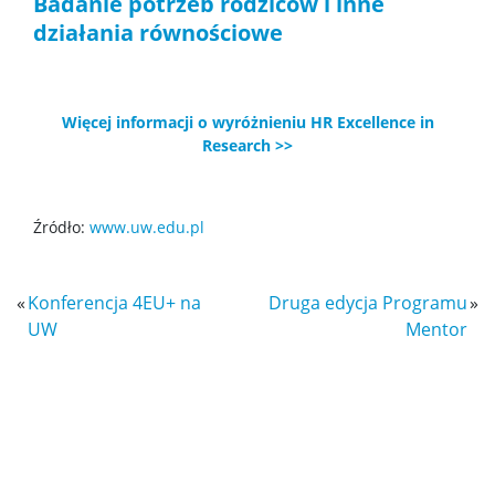
Badanie potrzeb rodziców i inne
działania równościowe
Więcej informacji o wyróżnieniu HR Excellence in
Research >>
Źródło:
www.uw.edu.pl
«
Konferencja 4EU+ na
Druga edycja Programu
»
UW
Mentor