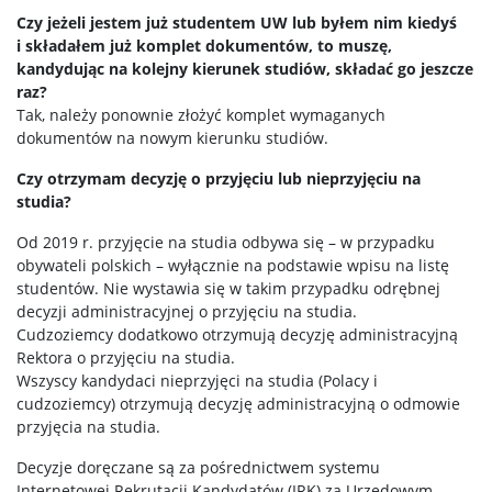
Czy jeżeli jestem już studentem UW lub byłem nim kiedyś
i składałem już komplet dokumentów, to muszę,
kandydując na kolejny kierunek studiów, składać go jeszcze
raz?
Tak, należy ponownie złożyć komplet wymaganych
dokumentów na nowym kierunku studiów.
Czy otrzymam decyzję o przyjęciu lub nieprzyjęciu na
studia?
Od 2019 r. przyjęcie na studia odbywa się – w przypadku
obywateli polskich – wyłącznie na podstawie wpisu na listę
studentów. Nie wystawia się w takim przypadku odrębnej
decyzji administracyjnej o przyjęciu na studia.
Cudzoziemcy dodatkowo otrzymują decyzję administracyjną
Rektora o przyjęciu na studia.
Wszyscy kandydaci nieprzyjęci na studia (Polacy i
cudzoziemcy) otrzymują decyzję administracyjną o odmowie
przyjęcia na studia.
Decyzje doręczane są za pośrednictwem systemu
Internetowej Rekrutacji Kandydatów (IRK) za Urzędowym