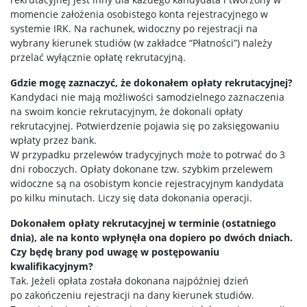
momencie założenia osobistego konta rejestracyjnego w
systemie IRK. Na rachunek, widoczny po rejestracji na
wybrany kierunek studiów (w zakładce “Płatności”) należy
przelać wyłącznie opłatę rekrutacyjną.
Gdzie mogę zaznaczyć, że dokonałem opłaty rekrutacyjnej?
Kandydaci nie mają możliwości samodzielnego zaznaczenia
na swoim koncie rekrutacyjnym, że dokonali opłaty
rekrutacyjnej. Potwierdzenie pojawia się po zaksięgowaniu
wpłaty przez bank.
W przypadku przelewów tradycyjnych może to potrwać do 3
dni roboczych. Opłaty dokonane tzw. szybkim przelewem
widoczne są na osobistym koncie rejestracyjnym kandydata
po kilku minutach. Liczy się data dokonania operacji.
Dokonałem opłaty rekrutacyjnej w terminie (ostatniego
dnia), ale na konto wpłynęła ona dopiero po dwóch dniach.
Czy będę brany pod uwagę w postępowaniu
kwalifikacyjnym?
Tak. Jeżeli opłata została dokonana najpóźniej dzień
po zakończeniu rejestracji na dany kierunek studiów.