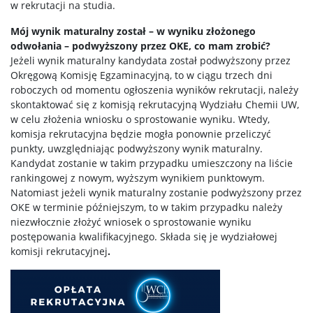
w rekrutacji na studia.
Mój wynik maturalny został – w wyniku złożonego
odwołania – podwyższony przez OKE, co mam zrobić?
Jeżeli wynik maturalny kandydata został podwyższony przez
Okręgową Komisję Egzaminacyjną, to w ciągu trzech dni
roboczych od momentu ogłoszenia wyników rekrutacji, należy
skontaktować się z komisją rekrutacyjną Wydziału Chemii UW,
w celu złożenia wniosku o sprostowanie wyniku. Wtedy,
komisja rekrutacyjna będzie mogła ponownie przeliczyć
punkty, uwzględniając podwyższony wynik maturalny.
Kandydat zostanie w takim przypadku umieszczony na liście
rankingowej z nowym, wyższym wynikiem punktowym.
Natomiast jeżeli wynik maturalny zostanie podwyższony przez
OKE w terminie późniejszym, to w takim przypadku należy
niezwłocznie złożyć wniosek o sprostowanie wyniku
postępowania kwalifikacyjnego. Składa się je wydziałowej
komisji rekrutacyjnej
.