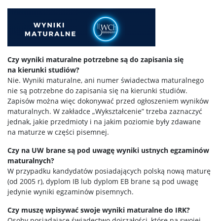
Czy wyniki maturalne potrzebne są do zapisania się
na kierunki studiów?
Nie. Wyniki maturalne, ani numer świadectwa maturalnego
nie są potrzebne do zapisania się na kierunki studiów.
Zapisów można więc dokonywać przed ogłoszeniem wyników
maturalnych. W zakładce „Wykształcenie” trzeba zaznaczyć
jednak, jakie przedmioty i na jakim poziomie były zdawane
na maturze w części pisemnej.
Czy na UW brane są pod uwagę wyniki ustnych egzaminów
maturalnych?
W przypadku kandydatów posiadających polską nową maturę
(od 2005 r), dyplom IB lub dyplom EB brane są pod uwagę
jedynie wyniki egzaminów pisemnych.
Czy muszę wpisywać swoje wyniki maturalne do IRK?
Osoby posiadające świadectwo dojrzałości, które na swojej