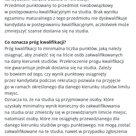
Przedmiot punktowany to przedmiot nieobowiązkowy
w postępowaniu kwalifikacyjnym na studia. Brak wyniku
egzaminu maturalnego z tego przedmiotu nie dyskwalifikuje
kandydata w postępowaniu kwalifikacyjnym, aczkolwiek może
zmniejszyć szanse dostania się na studia.
Co oznacza próg kwalifikacji?
Próg kwalifikacji to minimalna liczba punktów, jaką należy
osiągnąć, aby znaleźć się na liście osób zakwalifikowanych
na dany kierunek studiów. Przekroczenie progu kwalifikacji
nie gwarantuje jednak dostania się na studia. Zależy
to bowiem od tego, czy wynik punktowy osiągnięty
przez kandydata podczas rekrutacji pozwala na przyjęcie
go w ramach określonego dla danego kierunku studiów limitu
miejsc.
Oznacza to, że na studia są przyjmowane osoby, które
uzyskały minimalny wynik konieczny do zakwalifikowania
na studia oraz zmieściły się w przewidzianym limicie miejsc,
natomiast osoby, które nie osiągnęły przewidzianego dla
danego kierunku studiów progu punktowego, nie mogą zostać
zakwalifikowane na te studia, nawet w przypadku zgłoszenia