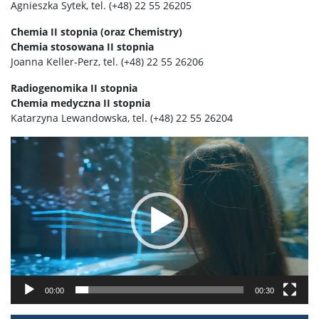
Agnieszka Sytek, tel. (+48) 22 55 26205
Chemia II stopnia (oraz Chemistry)
Chemia stosowana II stopnia
Joanna Keller-Perz, tel. (+48) 22 55 26206
Radiogenomika II stopnia
Chemia medyczna II stopnia
Katarzyna Lewandowska, tel. (+48) 22 55 26204
Odtwarzacz
video
00:00
00:30