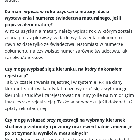
Co mam wpisać w roku uzyskania matury, dacie
wystawienia i numerze świadectwa maturalnego, jeśli
poprawiałem maturę?
W roku uzyskania matury należy wpisać rok, w którym została
zdana po raz pierwszy, w dacie wystawienia dokumentu
również datę tylko ze świadectwa. Natomiast w numerze
dokumentu należy wpisać numer zarówno świadectwa, jak
i aneksu/aneksów.
Czy mogę wypisać się z kierunku, na który dokonałem
rejestracji?
Tak. W czasie trwania rejestracji w systemie IRK na dany
kierunek studiów, kandydat może wypisać się z wybranego
kierunku studiów i zarejestrować na inny (o ile na tym drugim
trwa jeszcze rejestracja). Także w przypadku jeśli dokonał już
opłaty rekrutacyjnej.
Czy mogę wskazać przy rejestracji na wybrany kierunek
studiów przedmioty i poziomy oraz ewentualnie zmienić je
po otrzymaniu wyników maturalnych?
Nie. Podczas rejestracji na dany kierunek studiów kandydat