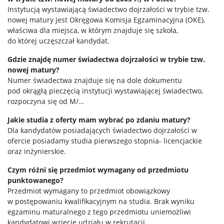
Instytucją wystawiającą świadectwo dojrzałości w trybie tzw.
nowej matury jest Okręgowa Komisja Egzaminacyjna (OKE),
właściwa dla miejsca, w którym znajduje się szkoła,
do której uczęszczał kandydat.
Gdzie znajdę numer świadectwa dojrzałości w trybie tzw.
nowej matury?
Numer świadectwa znajduje się na dole dokumentu
pod okrągłą pieczęcią instytucji wystawiającej świadectwo,
rozpoczyna się od M/…
Jakie studia z oferty mam wybrać po zdaniu matury?
Dla kandydatów posiadających świadectwo dojrzałości w
ofercie posiadamy studia pierwszego stopnia- licencjackie
oraz inżynierskie.
Czym różni się przedmiot wymagany od przedmiotu
punktowanego?
Przedmiot wymagany to przedmiot obowiązkowy
w postępowaniu kwalifikacyjnym na studia. Brak wyniku
egzaminu maturalnego z tego przedmiotu uniemożliwi
kandydatowi wzięcie udziału w rekrutacji.