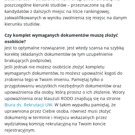
poszczególne kierunki studiów – przeznaczone są dla
kandydatów z dalszych miejsc na liście rankingowej,
zakwalifikowanych w wyniku zwolnienia się miejsc na danym
kierunku studiów.
Czy komplet wymaganych dokumentów muszę złożyć
osobiście?
Jest to optymalne rozwiązanie. Jest wtedy szansa na szybką
korektę składanych dokumentów (w tym uzupełnienie
brakujących podpisów).
Jeśli jednak nie możesz osobiście złożyć kompletu
wymaganych dokumentów, to możesz upoważnić kogoś do
zrobienia tego w Twoim imieniu. Pamiętaj tylko o
przygotowaniu wszystkich niezbędnych dokumentów oraz
upoważnienia dla osoby, którą prosisz o ich złożenie. Wzory
upoważnienia oraz klauzuli RODO znajdują się na stronie
Biura ds. Rekrutacji UW
. W takim wypadku pamiętaj, że
uprawniona przez Ciebie osoba, również musi złożyć
dokumenty w terminie i miejscu wskazanych przez
wydziałową komisję rekrutacyjną na Twoim koncie
rejestracyjnym.