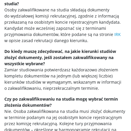
studia?
Osoby zakwalifikowane na studia składają dokumenty
do wydziałowej komisji rekrutacyjnej, zgodnie z informacją
przekazaną na osobistym koncie rejestracyjnym kandydata.
Kandydat może wcześniej zapoznać się z terminami
przyjmowania dokumentów, które podane są na stronie
IRK
w opisie zasad rekrutacji danego kierunku.
Do kiedy muszę zdecydować, na jakie kierunki studiów
złożyć dokumenty, jeśli zostałem zakwalifikowany na
wszystkie wybrane?
Zamiar studiowania potwierdzasz każdorazowo złożeniem
kompletu dokumentów na jednym (lub większej liczbie)
kierunków studiów w wymaganym, wskazanym w informacji
o zakwalifikowaniu, nieprzekraczalnym terminie.
Czy po zakwalifikowaniu na studia mogę wybrać termin
złożenia dokumentów?
Nie. Osoba zakwalifikowana na studia musi złożyć dokumenty
w terminie podanym na jej osobistym koncie rejestracyjnym
przez komisję rekrutacyjną. Kolejne tury przyjmowania
dokumentów – określone w harmonogramie rekrutacji na