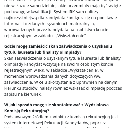
nie wskazuje samodzielnie, jakie przedmioty mają być wzięte
pod uwagę w kwalifikacji. System IRK sam obliczy
najkorzystniejszą dla kandydata konfigurację na podstawie
informacji o zdanych egzaminach maturalnych,
wprowadzonych przez kandydata na osobistym koncie
rejestracyjnym w zakładce „Wykształcenie”
Gdzie mogę zamieścić skan zaświadczenia o uzyskaniu
tytułu laureata lub finalisty olimpiady?
Skan zaświadczenia o uzyskanym tytule laureata lub finalisty
olimpiady kandydat wczytuje na swoim osobistym koncie
rejestracyjnym w IRK, w zakładce „Wykształcenie”, w
momencie wprowadzania danych dotyczących ww.
zaświadczenia. W celu skorzystania z uprawnień na danym
kierunku studiów, należy również wskazać olimpiadę podczas
zapisu na kierunek.
W jaki sposób mogę się skontaktować z Wydziałową
Komisją Rekrutacyjną?
Podstawowym źródłem kontaktu z komisją rekrutacyjną jest
system Internetowej Rekrutacji Kandydatów, poprzez