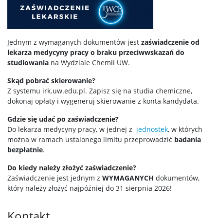
Jednym z wymaganych dokumentów jest
zaświadczenie od
lekarza medycyny pracy o braku przeciwwskazań do
studiowania
na Wydziale Chemii UW.
Skąd pobrać skierowanie?
Z systemu irk.uw.edu.pl. Zapisz się na studia chemiczne,
dokonaj opłaty i wygeneruj skierowanie z konta kandydata.
Gdzie się udać po zaświadczenie?
Do lekarza medycyny pracy, w jednej z
jednostek
, w których
można w ramach ustalonego limitu przeprowadzić
badania
bezpłatnie
.
Do kiedy należy złożyć zaświadczenie?
Zaświadczenie jest jednym z
WYMAGANYCH
dokumentów,
który należy złożyć najpóźniej do 31 sierpnia 2026!
Kontakt