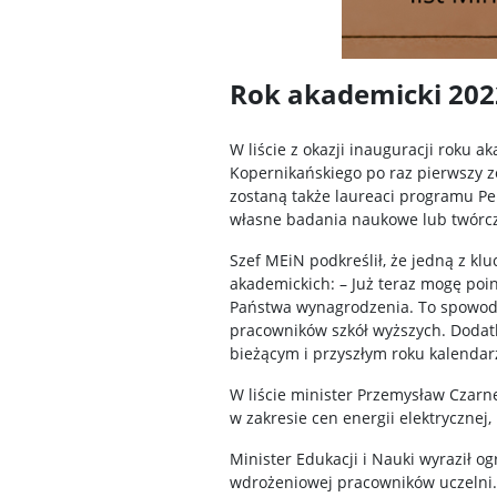
Rok akademicki 202
W liście z okazji inauguracji roku
Kopernikańskiego po raz pierwszy 
zostaną także laureaci programu Pe
własne badania naukowe lub twórcz
Szef MEiN podkreślił, że jedną z k
akademickich: – Już teraz mogę poi
Państwa wynagrodzenia. To spowoduj
pracowników szkół wyższych. Dodat
bieżącym i przyszłym roku kalendar
W liście minister Przemysław Czarn
w zakresie cen energii elektryczne
Minister Edukacji i Nauki wyraził o
wdrożeniowej pracowników uczelni. Ż