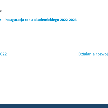
!
ne – inauguracja roku akademickiego 2022-2023
2022
Działania rozw