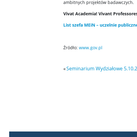
ambitnych projektów badawczych.
Vivat Academia! Vivant Professores
List szefa MEiN – uczelnie publicz
Źródło:
www.gov.pl
«
Seminarium Wydziałowe 5.10.