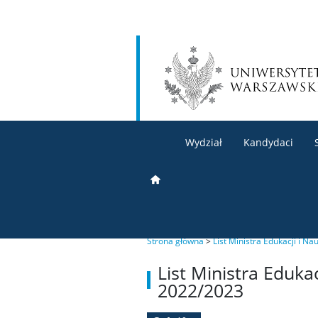
Wydział
Kandydaci
Strona główna
>
List Ministra Edukacji i N
List Ministra Eduka
2022/2023