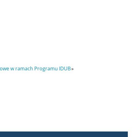
ojowe w ramach Programu IDUB
»