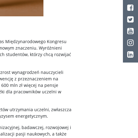
dczas Międzynarodowego Kongresu
łomowym znaczeniu. Wyróżnieni
ch studentów, którzy chcą rozwijać
wzrost wynagrodzeń nauczycieli
bwencję z przeznaczeniem na
600 mln zł więcej na pensje
żki dla pracowników uczelni w
tów utrzymania uczelni, zwłaszcza
kryzysem energetycznym.
izacyjnej, badawczej, rozwojowej i
lizacji pasji naukowych, a także