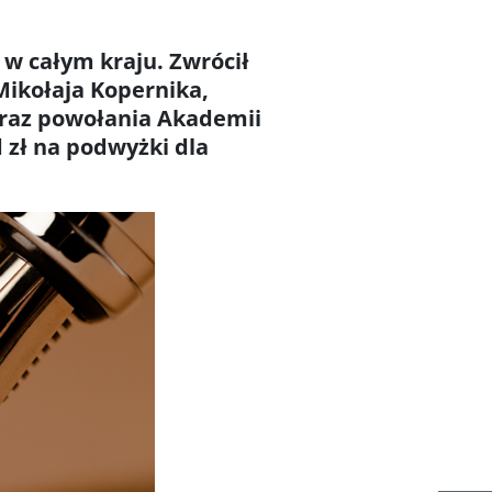
 w całym kraju. Zwrócił
Mikołaja Kopernika,
oraz powołania Akademii
 zł na podwyżki dla