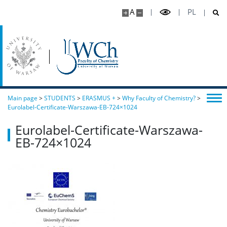
A
PL
Main page
>
STUDENTS
>
ERASMUS +
>
Why Faculty of Chemistry?
>
Eurolabel-Certificate-Warszawa-EB-724×1024
Eurolabel-Certificate-Warszawa-
EB-724×1024