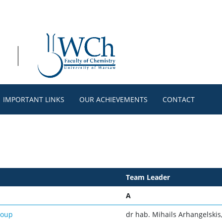
IMPORTANT LINKS
OUR ACHIEVEMENTS
CONTACT
Team Leader
A
roup
dr hab. Mihails Arhangelskis,