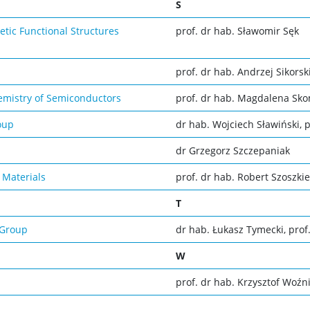
S
etic Functional Structures
prof. dr hab. Sławomir Sęk
prof. dr hab. Andrzej Sikorsk
emistry of Semiconductors
prof. dr hab. Magdalena Sk
oup
dr hab. Wojciech Sławiński, p
dr Grzegorz Szczepaniak
 Materials
prof. dr hab. Robert Szoszki
T
 Group
dr hab. Łukasz Tymecki, prof.
W
prof. dr hab. Krzysztof Woźn