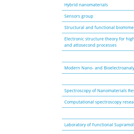
Hybrid nanomaterials
Sensors group
Structural and functional biomime
Electronic structure theory for hig
and attosecond processes
Modern Nano- and Bioelectroanaly
Spectroscopy of Nanomaterials R
Computational spectroscopy rese
Laboratory of Functional Supramo