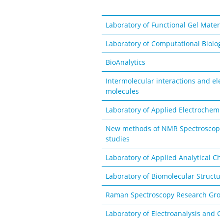
Laboratory of Functional Gel Mater
Laboratory of Computational Biolo
BioAnalytics
Intermolecular interactions and ele
molecules
Laboratory of Applied Electrochem
New methods of NMR Spectroscopy 
studies
Laboratory of Applied Analytical C
Laboratory of Biomolecular Struct
Raman Spectroscopy Research Gr
Laboratory of Electroanalysis and 