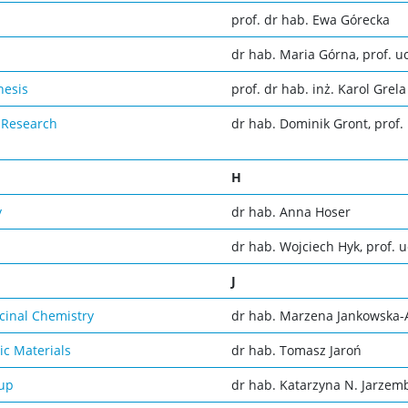
prof. dr hab. Ewa Górecka
dr hab. Maria Górna, prof. uc
hesis
prof. dr hab. inż. Karol Grela
 Research
dr hab. Dominik Gront, prof. 
H
y
dr hab. Anna Hoser
dr hab. Wojciech Hyk, prof. u
J
cinal Chemistry
dr hab. Marzena Jankowska-A
ic Materials
dr hab. Tomasz Jaroń
oup
dr hab. Katarzyna N. Jarzemb