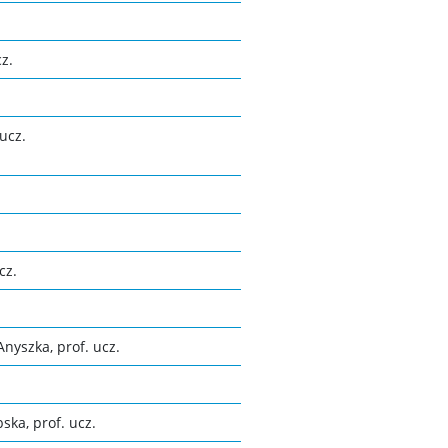
z.
ucz.
cz.
nyszka, prof. ucz.
ska, prof. ucz.