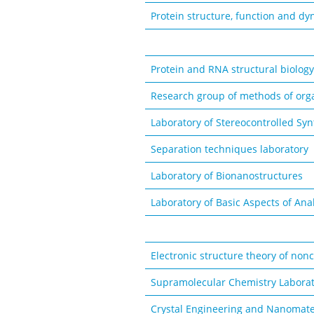
Protein structure, function and d
Protein and RNA structural biolog
Research group of methods of orga
Laboratory of Stereocontrolled Syn
Separation techniques laboratory
Laboratory of Bionanostructures
Laboratory of Basic Aspects of Ana
Electronic structure theory of non
Supramolecular Chemistry Labora
Crystal Engineering and Nanomate