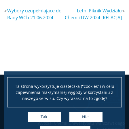
Struktura
«
Wybory uzupełniające do
Letni Piknik Wydziału
»
Rady WCh 21.06.2024
Chemii UW 2024 [RELACJA]
Regulaminy/zasady
Procedura przewodu doktorskiego
Ubezpieczenie zdrowotne
Dokumenty do pobrania
Ta strona wykorzystuje ciasteczka ("cookies") w celu
zapewnienia maksymalnej wygody w korzystaniu z
Pracownicy
naszego serwisu. Czy wyrażasz na to zgodę?
Intranet
Tak
Nie
Wydział Chemii Uniwersytetu Warszawskiego